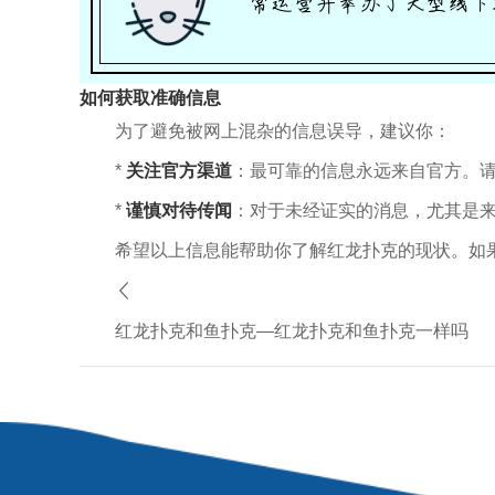
如何获取准确信息
为了避免被网上混杂的信息误导，建议你：
*
关注官方渠道
：最可靠的信息永远来自官方。
*
谨慎对待传闻
：对于未经证实的消息，尤其是
希望以上信息能帮助你了解红龙扑克的现状。如
红龙扑克和鱼扑克—红龙扑克和鱼扑克一样吗