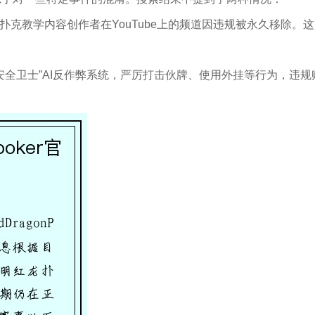
的扑克教学内容创作者在YouTube上的频道因违规被永久移除。
安全卫士”AI反作弊系统，严厉打击伙牌、使用外挂等行为，违