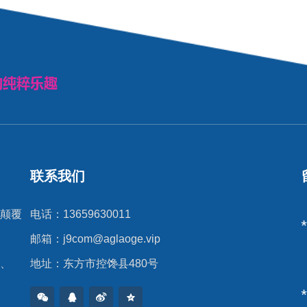
联系我们
颠覆
电话：13659630011
邮箱：
j9com@aglaoge.vip
、
地址：东方市控馋县480号