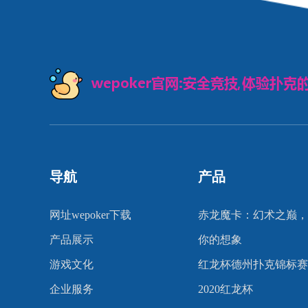
导航
产品
网址wepoker下载
赤龙魔卡：幻术之巅，
产品展示
你的想象
游戏文化
红龙杯德州扑克锦标赛
企业服务
2020红龙杯