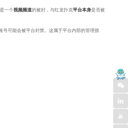
这是一个
视频频道
的被封，与红龙扑克
平台本身
是否被
规账号可能会被平台封禁。这属于平台内部的管理措