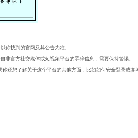
请以你找到的官网及其公告为准。
来自非官方社交媒体或短视频平台的零碎信息，需要保持警惕。
果你还想了解关于这个平台的其他方面，比如如何安全登录或参